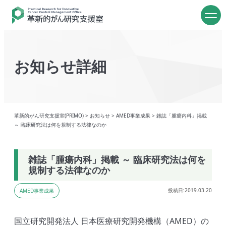
お知らせ詳細
革新的がん研究支援室(PRIMO)
>
お知らせ
>
AMED事業成果
>
雑誌「腫瘍内科」掲載
～ 臨床研究法は何を規制する法律なのか
雑誌「腫瘍内科」掲載 ～ 臨床研究法は何を
規制する法律なのか
投稿日:2019.03.20
AMED事業成果
国立研究開発法人 日本医療研究開発機構（AMED）の