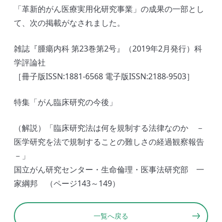
「革新的がん医療実用化研究事業」の成果の一部とし
て、次の掲載がなされました。
雑誌『腫瘍内科 第23巻第2号』（2019年2月発行）科
学評論社
［冊子版ISSN:1881-6568 電子版ISSN:2188-9503］
特集「がん臨床研究の今後」
（解説）「臨床研究法は何を規制する法律なのか －
医学研究を法で規制することの難しさの経過観察報告
－」
国立がん研究センター・生命倫理・医事法研究部 一
家綱邦 （ページ143～149）
一覧へ戻る