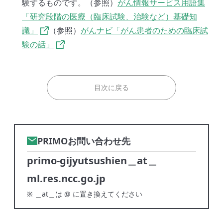
験するものです。（参照）
がん情報サービス用語集
「研究段階の医療（臨床試験、治験など）基礎知
識」
（参照）
がんナビ「がん患者のための臨床試
験の話」
目次に戻る
PRIMOお問い合わせ先
primo-gijyutsushien＿at＿
ml.res.ncc.go.jp
※ ＿at＿は @ に置き換えてください