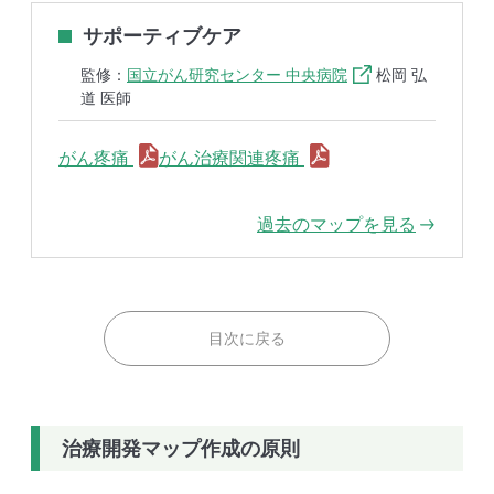
サポーティブケア
監修：
国立がん研究センター 中央病院
松岡 弘
道 医師
がん疼痛
がん治療関連疼痛
過去のマップを見る
目次に戻る
治療開発マップ作成の原則