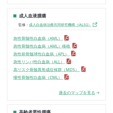
成人血液腫瘍
監修：
成人白血病治療共同研究機構（JALSG）
急性骨髄性白血病（AML）
急性骨髄性白血病（AML）移植
急性前骨髄球性白血病（APL）
急性リンパ性白血病（ALL）
高リスク骨髄異形成症候群（MDS）
慢性骨髄性白血病（CML）
過去のマップを見る
高齢者悪性腫瘍