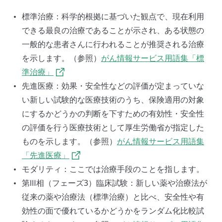
標準治療：科学的根拠に基づいた観点で、現在利用
できる最良の治療であることが示され、ある状態の
一般的な患者さんに行われることが推奨される治療
を示します。（参照）
がん情報サービス用語集「標
準治療」
先進医療：効果・安全性などの評価が定まっていな
い新しい試験的な医療技術のうち、保険適用の対象
にするかどうかの判断を下すための有効性・安全性
の評価を行う医療技術として厚生労働省が指定した
ものを示します。（参照）
がん情報サービス用語集
「先進医療」
モダリティ：ここでは治療手段のことを指します。
第Ⅲ相（フェーズ3）臨床試験：新しい薬や治療法が
従来の薬や治療法（標準治療）と比べ、安全性や有
効性の面で優れているかどうかをランダム化比較試