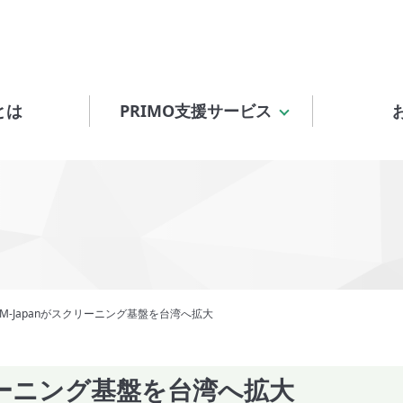
とは
PRIMO支援サービス
RUM-Japanがスクリーニング基盤を台湾へ拡大
スクリーニング基盤を台湾へ拡大