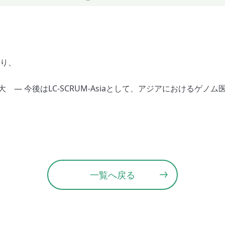
より、
拡大 ― 今後はLC-SCRUM-Asiaとして、アジアにおけるゲノ
一覧へ戻る