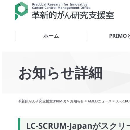
ホーム
PRIMO
お知らせ詳細
革新的がん研究支援室(PRIMO)
>
お知らせ
>
AMEDニュース
>
LC-SC
LC-SCRUM-Japanが