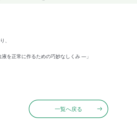
より、
血液を正常に作るための巧妙なしくみ ―」
一覧へ戻る