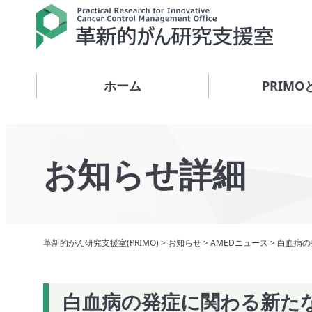
ホーム
PRIMO
お知らせ詳細
革新的がん研究支援室(PRIMO)
>
お知らせ
>
AMEDニュース
>
白血病の
白血病の発症に関わる新た