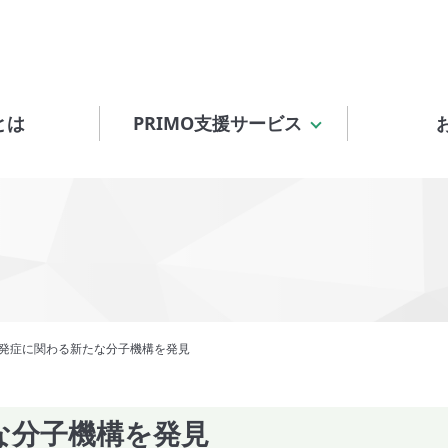
とは
PRIMO支援サービス
発症に関わる新たな分子機構を発見
な分子機構を発見