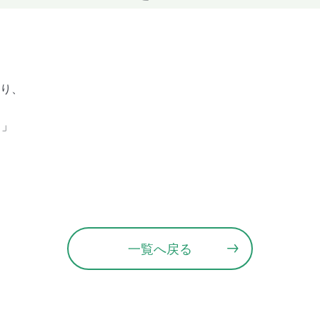
より、
 」
一覧へ戻る