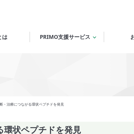
とは
PRIMO支援サービス
断・治療につながる環状ペプチドを発見
る環状ペプチドを発見