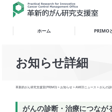
ホーム
PRIMO
お知らせ詳細
革新的がん研究支援室(PRIMO)
>
お知らせ
>
AMEDニュース
>
がんの診
がんの診断・治療につなが