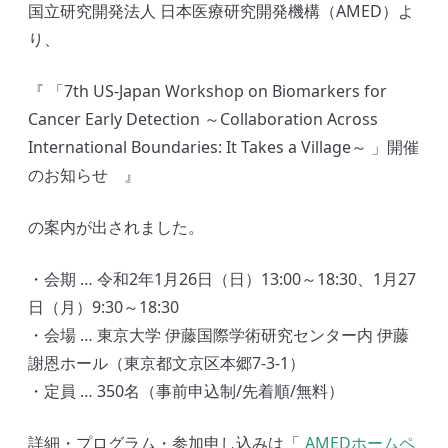
国立研究開発法人 日本医療研究開発機構（AMED）よ
り、
『 「7th US-Japan Workshop on Biomarkers for
Cancer Early Detection ～Collaboration Across
International Boundaries: It Takes a Village～ 」開催
のお知らせ 』
の案内が出されました。
・会期 … 令和2年1月26日（日）13:00～18:30、1月27
日（月）9:30～18:30
・会場 … 東京大学 伊藤国際学術研究センター内 伊藤
謝恩ホール（東京都文京区本郷7-3-1）
・定員 … 350名（事前申込制/先着順/無料）
詳細・プログラム・参加申し込みは「
AMEDホームペ