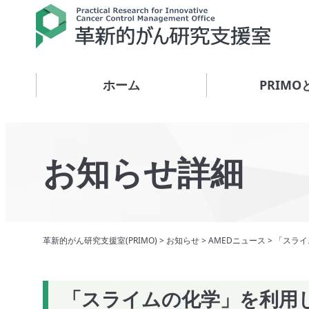
ホーム
PRIMO
お知らせ詳細
革新的がん研究支援室(PRIMO)
>
お知らせ
>
AMEDニュース
>
「スライ
「スライムの化学」を利用