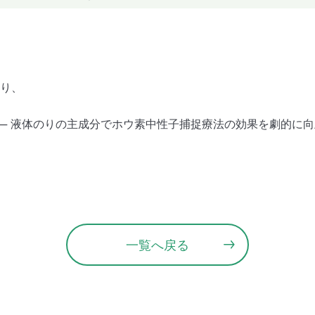
より、
― 液体のりの主成分でホウ素中性子捕捉療法の効果を劇的に向上
一覧へ戻る