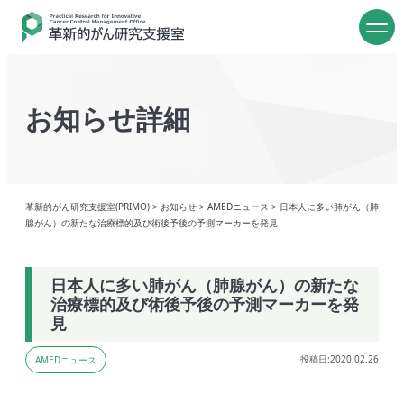
お知らせ詳細
革新的がん研究支援室(PRIMO)
>
お知らせ
>
AMEDニュース
>
日本人に多い肺がん（肺
腺がん）の新たな治療標的及び術後予後の予測マーカーを発見
日本人に多い肺がん（肺腺がん）の新たな
治療標的及び術後予後の予測マーカーを発
見
投稿日:2020.02.26
AMEDニュース