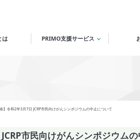
とは
PRIMO支援サービス
絡】令和2年3月7日 JCRP市民向けがんシンポジウムの中止について
日 JCRP市民向けがんシンポジウム