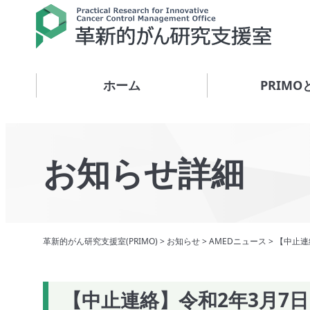
ホーム
PRIMO
お知らせ詳細
革新的がん研究支援室(PRIMO)
>
お知らせ
>
AMEDニュース
>
【中止連
【中止連絡】令和2年3月7