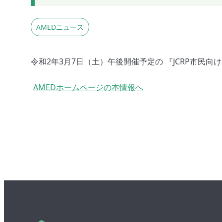
AMEDニュース
令和2年3月7日（土）午後開催予定の 『JCRP市民向
AMEDホームページの本情報へ