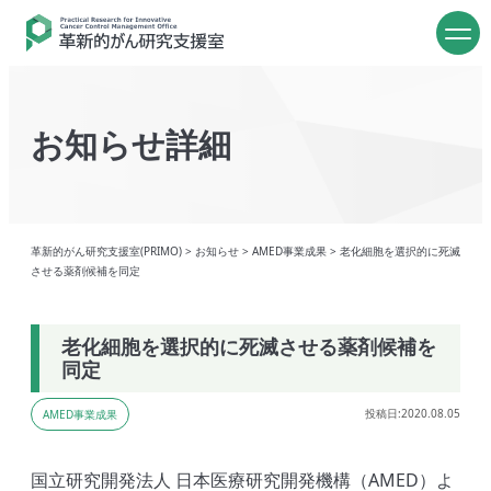
お知らせ詳細
革新的がん研究支援室(PRIMO)
>
お知らせ
>
AMED事業成果
>
老化細胞を選択的に死滅
させる薬剤候補を同定
老化細胞を選択的に死滅させる薬剤候補を
同定
投稿日:2020.08.05
AMED事業成果
国立研究開発法人 日本医療研究開発機構（AMED）よ