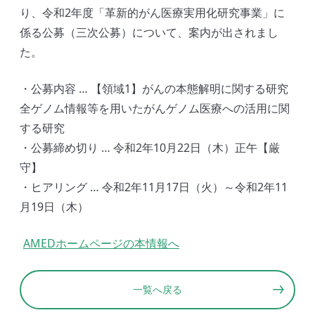
り、令和2年度「革新的がん医療実用化研究事業」に
係る公募（三次公募）について、案内が出されまし
た。
・公募内容 … 【領域1】がんの本態解明に関する研究
全ゲノム情報等を用いたがんゲノム医療への活用に関
する研究
・公募締め切り … 令和2年10月22日（木）正午【厳
守】
・ヒアリング … 令和2年11月17日（火）～令和2年11
月19日（木）
AMEDホームページの本情報へ
一覧へ戻る