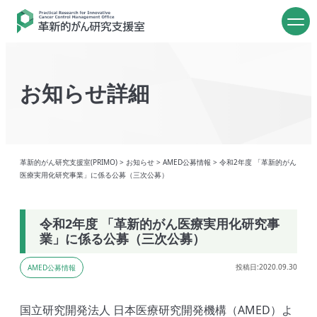
お知らせ詳細
革新的がん研究支援室(PRIMO)
>
お知らせ
>
AMED公募情報
>
令和2年度 「革新的がん
医療実用化研究事業」に係る公募（三次公募）
令和2年度 「革新的がん医療実用化研究事
業」に係る公募（三次公募）
投稿日:2020.09.30
AMED公募情報
国立研究開発法人 日本医療研究開発機構（AMED）よ