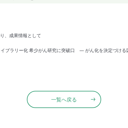
より、成果情報として
イブラリー化 希少がん研究に突破口 ― がん化を決定づける因
一覧へ戻る