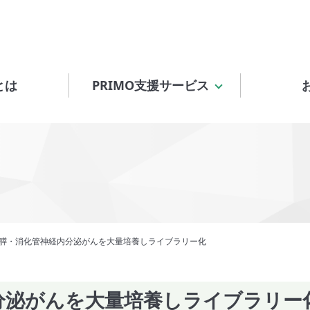
とは
PRIMO支援サービス
膵・消化管神経内分泌がんを大量培養しライブラリー化
分泌がんを大量培養しライブラリー