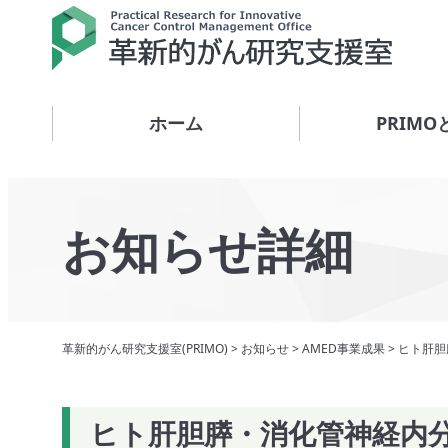
ホーム
PRIMO
お知らせ詳細
革新的がん研究支援室(PRIMO)
>
お知らせ
>
AMED事業成果
>
ヒト肝胆
ヒト肝胆膵・消化管神経内