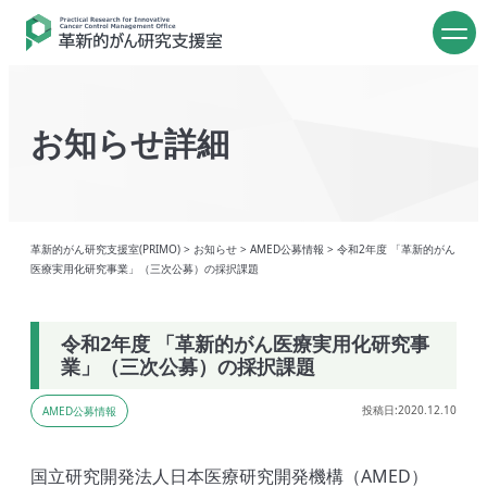
お知らせ詳細
革新的がん研究支援室(PRIMO)
>
お知らせ
>
AMED公募情報
>
令和2年度 「革新的がん
医療実用化研究事業」（三次公募）の採択課題
令和2年度 「革新的がん医療実用化研究事
業」（三次公募）の採択課題
投稿日:2020.12.10
AMED公募情報
国立研究開発法人日本医療研究開発機構（AMED）