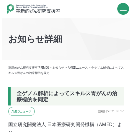
お知らせ詳細
革新的がん研究支援室(PRIMO)
>
お知らせ
>
AMEDニュース
>
全ゲノム解析によってス
キルス胃がんの治療標的を同定
全ゲノム解析によってスキルス胃がんの治
療標的を同定
投稿日:2021.08.17
AMEDニュース
国立研究開発法人 日本医療研究開発機構（AMED）よ