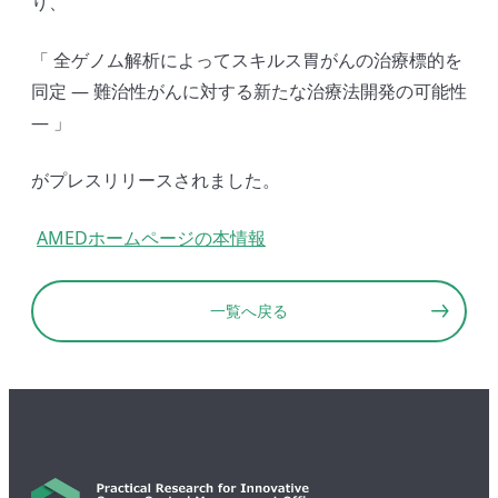
り、
「 全ゲノム解析によってスキルス胃がんの治療標的を
同定 ― 難治性がんに対する新たな治療法開発の可能性
― 」
がプレスリリースされました。
AMEDホームページの本情報
一覧へ戻る