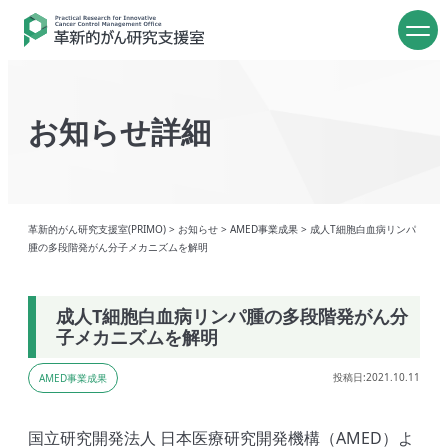
お知らせ詳細
革新的がん研究支援室(PRIMO)
>
お知らせ
>
AMED事業成果
>
成人T細胞白血病リンパ
腫の多段階発がん分子メカニズムを解明
成人T細胞白血病リンパ腫の多段階発がん分
子メカニズムを解明
投稿日:2021.10.11
AMED事業成果
国立研究開発法人 日本医療研究開発機構（AMED）よ