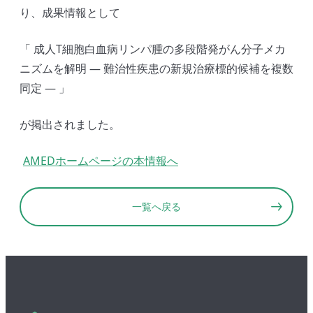
り、成果情報として
「 成人T細胞白血病リンパ腫の多段階発がん分子メカ
ニズムを解明 ― 難治性疾患の新規治療標的候補を複数
同定 ― 」
が掲出されました。
AMEDホームページの本情報へ
一覧へ戻る