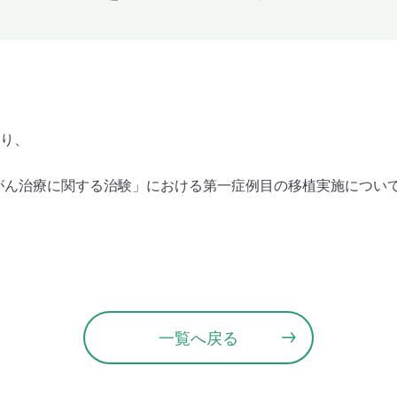
より、
巣がん治療に関する治験」における第一症例目の移植実施につい
一覧へ戻る