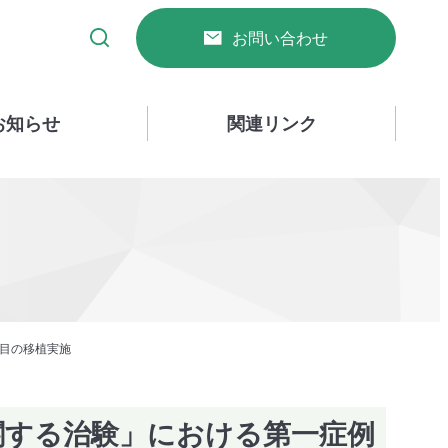
お問い合わせ
お知らせ
関連リンク
例目の移植実施
関する治験」における第一症例