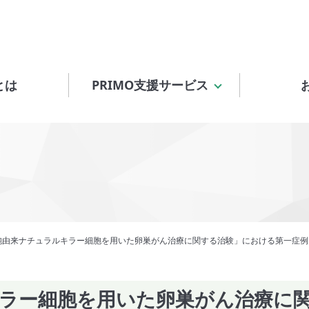
とは
PRIMO支援サービス
細胞由来ナチュラルキラー細胞を用いた卵巣がん治療に関する治験」における第一症
キラー細胞を用いた卵巣がん治療に