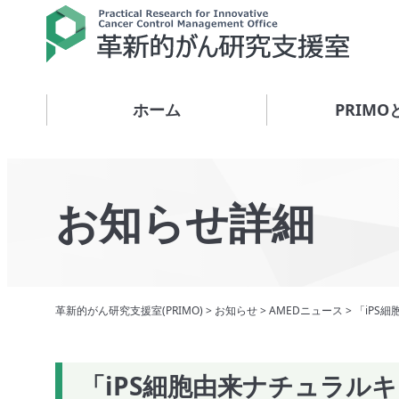
ホーム
PRIMO
お知らせ詳細
革新的がん研究支援室(PRIMO)
>
お知らせ
>
AMEDニュース
>
「iPS
「iPS細胞由来ナチュラル