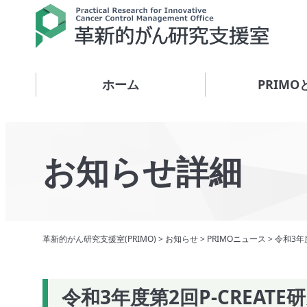
ホーム
PRIMO
お知らせ詳細
革新的がん研究支援室(PRIMO)
>
お知らせ
>
PRIMOニュース
>
令和3年
令和3年度第2回P-CREAT