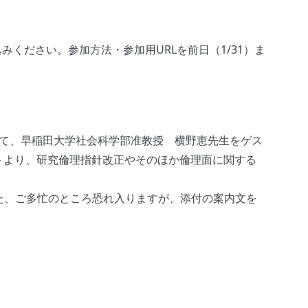
ください。参加方法・参加用URLを前日（1/31）ま
て、早稲田大学社会科学部准教授 横野恵先生をゲス
ットより、研究倫理指針改正やそのほか倫理面に関する
た、ご多忙のところ恐れ入りますが、添付の案内文を