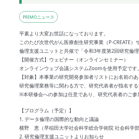
PRIMOニュース
平素より大変お世話になっております。
このたび次世代がん医療創生研究事業（P-CREAT
倫理支援ユニットと共催で「令和3年度第2回研究倫理
【開催方式】ウェビナー（オンラインセミナー）
オンラインウェブ会議システムZoomを使用予定です
【対象】本事業の研究開発参加者リストにお名前のあ
研究倫理業務等に関わる方で、研究代表者が指名する
※本研修会への参加は任意であり、研究代表者のご参
【プログラム（予定）】
1. データ倫理の国際的な動向と議論
横野 恵（早稲田大学社会科学総合学術院 社会科学部
2. 研究倫理支援ユニットよりお知らせ