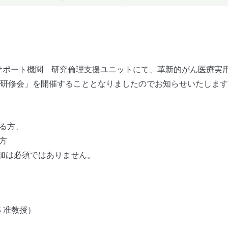
E）サポート機関 研究倫理支援ユニットにて、革新的がん医療実
研修会」を開催することとなりましたのでお知らせいたします。【日
。
る方、
方
加は必須ではありません。
 准教授）