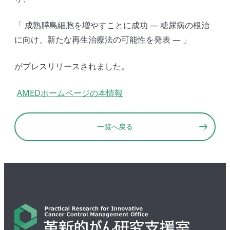
「 成熟膵島細胞を増やすことに成功 ― 糖尿病の根治
に向け、新たな再生治療法の可能性を発表 ― 」
がプレスリリースされました。
AMEDホームページの本情報
一覧へ戻る