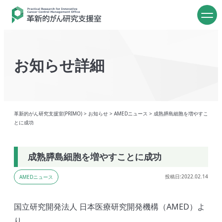
お知らせ詳細
革新的がん研究支援室(PRIMO)
>
お知らせ
>
AMEDニュース
>
成熟膵島細胞を増やすこ
とに成功
成熟膵島細胞を増やすことに成功
投稿日:2022.02.14
AMEDニュース
国立研究開発法人 日本医療研究開発機構（AMED）よ
り、