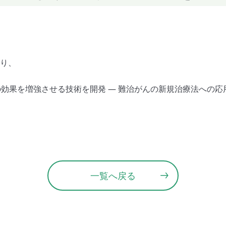
より、
効果を増強させる技術を開発 ― 難治がんの新規治療法への応用
一覧へ戻る