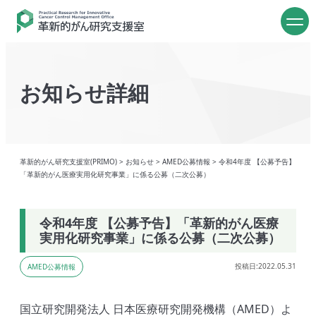
お知らせ詳細
革新的がん研究支援室(PRIMO)
>
お知らせ
>
AMED公募情報
>
令和4年度 【公募予告】
「革新的がん医療実用化研究事業」に係る公募（二次公募）
令和4年度 【公募予告】「革新的がん医療
実用化研究事業」に係る公募（二次公募）
投稿日:2022.05.31
AMED公募情報
国立研究開発法人 日本医療研究開発機構（AMED）よ