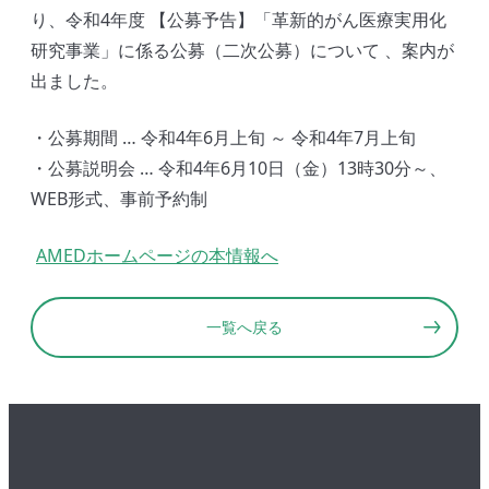
り、令和4年度 【公募予告】「革新的がん医療実用化
研究事業」に係る公募（二次公募）について 、案内が
出ました。
・公募期間 … 令和4年6月上旬 ～ 令和4年7月上旬
・公募説明会 … 令和4年6月10日（金）13時30分～、
WEB形式、事前予約制
AMEDホームページの本情報へ
一覧へ戻る