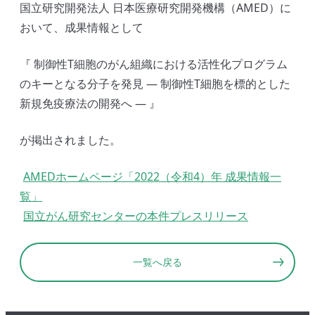
国立研究開発法人 日本医療研究開発機構（AMED）に
おいて、成果情報として
『 制御性T細胞のがん組織における活性化プログラム
のキーとなる分子を発見 ― 制御性T細胞を標的とした
新規免疫療法の開発へ ― 』
が掲出されました。
AMEDホームページ「2022（令和4）年 成果情報一
覧」
国立がん研究センターの本件プレスリリース
一覧へ戻る