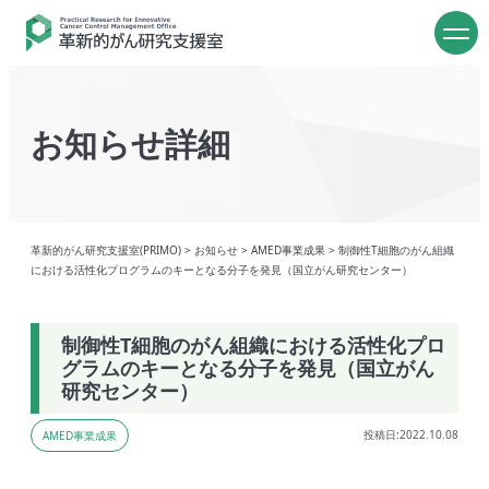
お知らせ詳細
革新的がん研究支援室(PRIMO)
>
お知らせ
>
AMED事業成果
>
制御性T細胞のがん組織
における活性化プログラムのキーとなる分子を発見（国立がん研究センター）
制御性T細胞のがん組織における活性化プロ
グラムのキーとなる分子を発見（国立がん
研究センター）
投稿日:2022.10.08
AMED事業成果