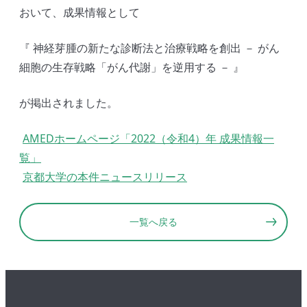
おいて、成果情報として
『 神経芽腫の新たな診断法と治療戦略を創出 － がん
細胞の生存戦略「がん代謝」を逆用する － 』
が掲出されました。
AMEDホームページ「2022（令和4）年 成果情報一
覧」
京都大学の本件ニュースリリース
一覧へ戻る