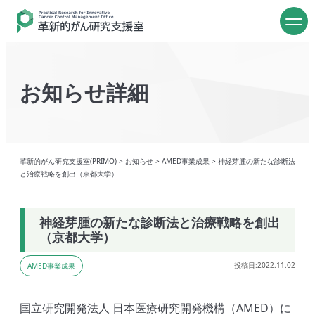
お知らせ詳細
革新的がん研究支援室(PRIMO)
>
お知らせ
>
AMED事業成果
>
神経芽腫の新たな診断法
と治療戦略を創出（京都大学）
神経芽腫の新たな診断法と治療戦略を創出
（京都大学）
投稿日:2022.11.02
AMED事業成果
国立研究開発法人 日本医療研究開発機構（AMED）に