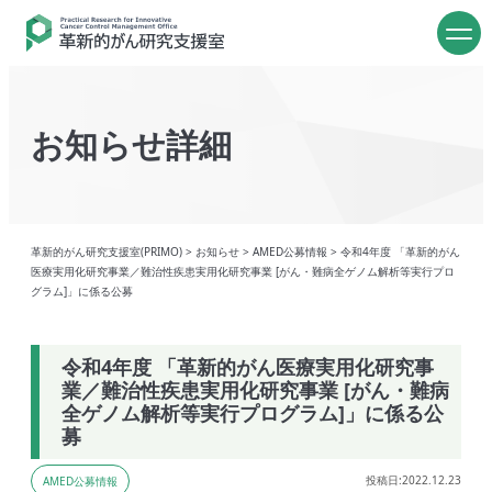
お知らせ詳細
革新的がん研究支援室(PRIMO)
>
お知らせ
>
AMED公募情報
>
令和4年度 「革新的がん
医療実用化研究事業／難治性疾患実用化研究事業 [がん・難病全ゲノム解析等実行プロ
グラム]」に係る公募
令和4年度 「革新的がん医療実用化研究事
業／難治性疾患実用化研究事業 [がん・難病
全ゲノム解析等実行プログラム]」に係る公
募
投稿日:2022.12.23
AMED公募情報