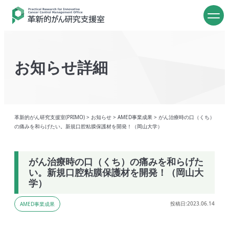
お知らせ詳細
革新的がん研究支援室(PRIMO)
>
お知らせ
>
AMED事業成果
>
がん治療時の口（くち）
の痛みを和らげたい。新規口腔粘膜保護材を開発！（岡山大学）
がん治療時の口（くち）の痛みを和らげた
い。新規口腔粘膜保護材を開発！（岡山大
学）
投稿日:2023.06.14
AMED事業成果