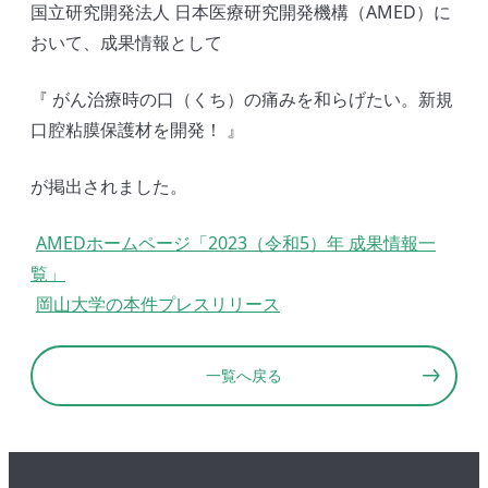
国立研究開発法人 日本医療研究開発機構（AMED）に
おいて、成果情報として
『 がん治療時の口（くち）の痛みを和らげたい。新規
口腔粘膜保護材を開発！ 』
が掲出されました。
AMEDホームページ「2023（令和5）年 成果情報一
覧」
岡山大学の本件プレスリリース
一覧へ戻る