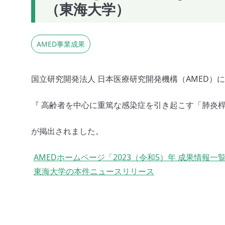
（東海大学）
AMED事業成果
国立研究開発法人 日本医療研究開発機構（AMED）
『 高齢者を中心に重篤な感染症を引き起こす「肺炎桿
が掲出されました。
AMEDホームページ「2023（令和5）年 成果情報一
東海大学の本件ニュースリリース