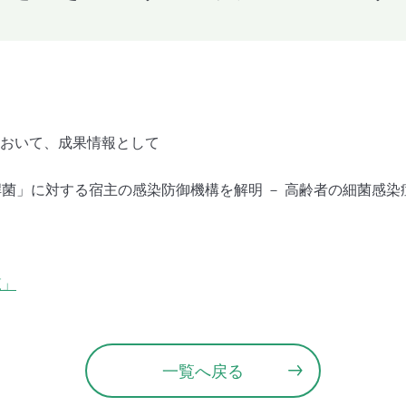
において、成果情報として
菌」に対する宿主の感染防御機構を解明 － 高齢者の細菌感染
覧」
一覧へ戻る