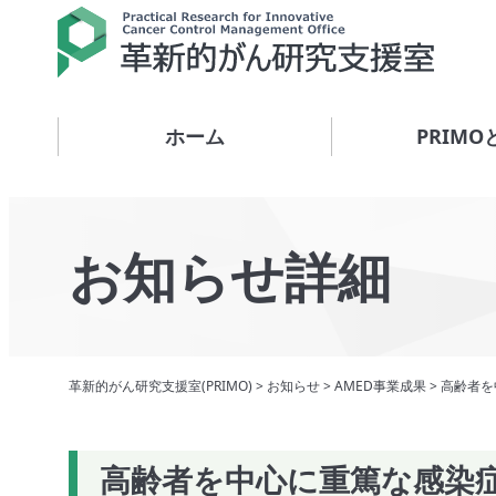
ホーム
PRIMO
お知らせ詳細
革新的がん研究支援室(PRIMO)
>
お知らせ
>
AMED事業成果
>
高齢者を
高齢者を中心に重篤な感染