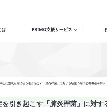
とは
PRIMO支援サービス
中心に重篤な感染症を引き起こす「肺炎桿菌」に対する宿主の感染防御機構を解明
症を引き起こす「肺炎桿菌」に対す