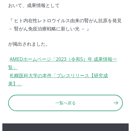
おいて、成果情報として
『 ヒト内在性レトロウイルス由来の腎がん抗原を発見
－ 腎がん免疫治療戦略に新しい光 － 』
が掲出されました。
AMEDホームページ「2023（令和5）年 成果情報一
覧」
札幌医科大学の本件「プレスリリース【研究成
果】」
一覧へ戻る