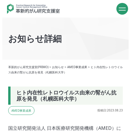
お知らせ詳細
革新的がん研究支援室(PRIMO)
>
お知らせ
>
AMED事業成果
>
ヒト内在性レトロウイル
ス由来の腎がん抗原を発見（札幌医科大学）
ヒト内在性レトロウイルス由来の腎がん抗
原を発見（札幌医科大学）
投稿日:2023.08.23
AMED事業成果
国立研究開発法人 日本医療研究開発機構（AMED）に