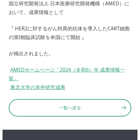
国立研究開発法人 日本医療研究開発機構（AMED）に
おいて、成果情報として
『 HER2に対するがん特異的抗体を導入したCART細胞
の第I相臨床試験を米国にて開始 』
が掲出されました。
AMEDホームページ「2024（令和6）年 成果情報一
覧」
東北大学の本件研究成果
一覧へ戻る