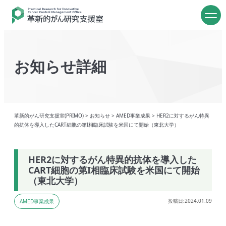
お知らせ詳細
革新的がん研究支援室(PRIMO)
>
お知らせ
>
AMED事業成果
>
HER2に対するがん特異
的抗体を導入したCART細胞の第I相臨床試験を米国にて開始（東北大学）
HER2に対するがん特異的抗体を導入した
CART細胞の第I相臨床試験を米国にて開始
（東北大学）
投稿日:2024.01.09
AMED事業成果