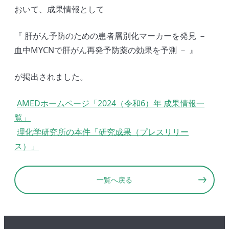
おいて、成果情報として
『 肝がん予防のための患者層別化マーカーを発見 －
血中MYCNで肝がん再発予防薬の効果を予測 － 』
が掲出されました。
AMEDホームページ「2024（令和6）年 成果情報一
覧」
理化学研究所の本件「研究成果（プレスリリー
ス）」
一覧へ戻る