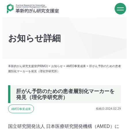
お知らせ詳細
革新的がん研究支援室(PRIMO)
>
お知らせ
>
AMED事業成果
>
肝がん予防のための患者
層別化マーカーを発見（理化学研究所）
肝がん予防のための患者層別化マーカーを
発見（理化学研究所）
投稿日:2024.02.29
AMED事業成果
国立研究開発法人 日本医療研究開発機構（AMED）に