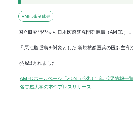
AMED事業成果
国立研究開発法人 日本医療研究開発機構（AMED）
『 悪性脳腫瘍を対象とした 新規核酸医薬の医師主導治
が掲出されました。
AMEDホームページ「2024（令和6）年 成果情報一
名古屋大学の本件プレスリリース