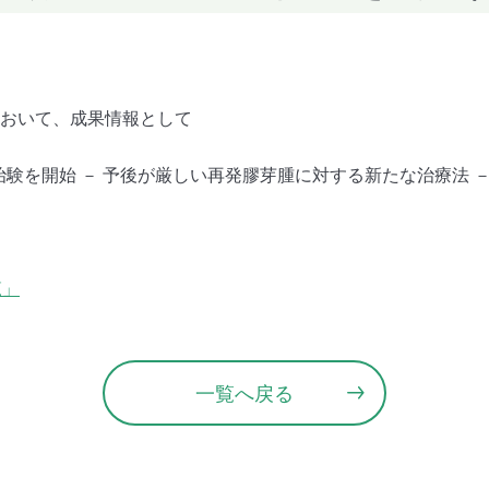
において、成果情報として
験を開始 － 予後が厳しい再発膠芽腫に対する新たな治療法 －
覧」
一覧へ戻る