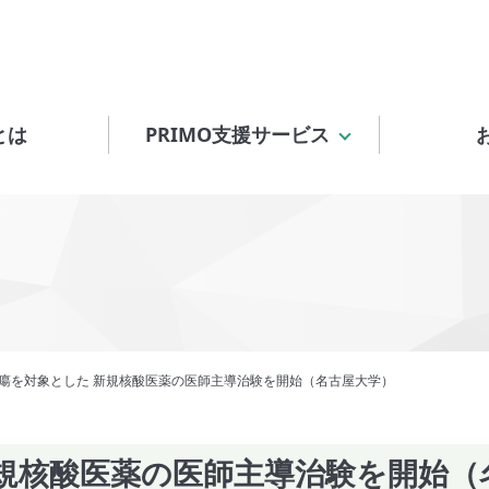
とは
PRIMO支援サービス
瘍を対象とした 新規核酸医薬の医師主導治験を開始（名古屋大学）
新規核酸医薬の医師主導治験を開始（