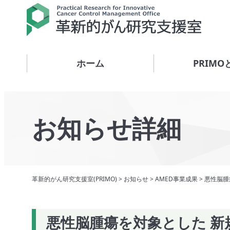
ホーム
PRIMO
お知らせ詳細
革新的がん研究支援室(PRIMO)
>
お知らせ
>
AMED事業成果
>
悪性脳腫
悪性脳腫瘍を対象とした 