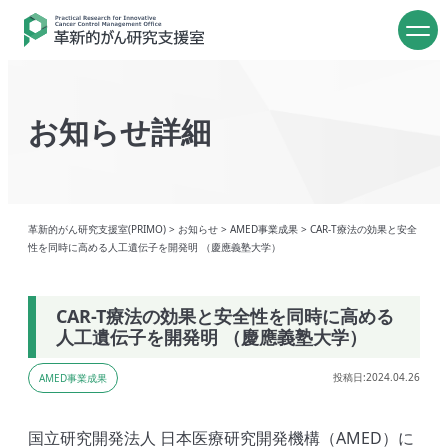
お知らせ詳細
革新的がん研究支援室(PRIMO)
>
お知らせ
>
AMED事業成果
>
CAR-T療法の効果と安全
性を同時に高める人工遺伝子を開発明 （慶應義塾大学）
CAR-T療法の効果と安全性を同時に高める
人工遺伝子を開発明 （慶應義塾大学）
投稿日:2024.04.26
AMED事業成果
国立研究開発法人 日本医療研究開発機構（AMED）に