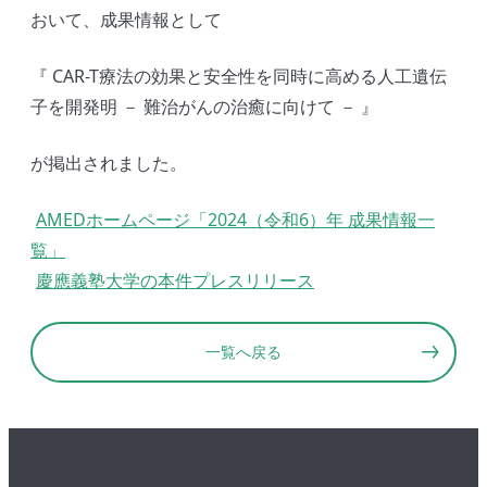
おいて、成果情報として
『 CAR-T療法の効果と安全性を同時に高める人工遺伝
子を開発明 － 難治がんの治癒に向けて － 』
が掲出されました。
AMEDホームページ「2024（令和6）年 成果情報一
覧」
慶應義塾大学の本件プレスリリース
一覧へ戻る