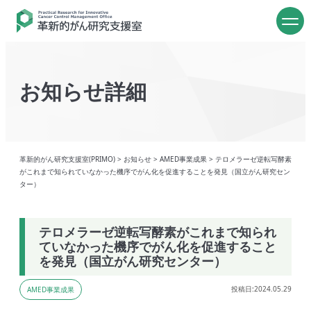
お知らせ詳細
革新的がん研究支援室(PRIMO)
>
お知らせ
>
AMED事業成果
>
テロメラーゼ逆転写酵素
がこれまで知られていなかった機序でがん化を促進することを発見（国立がん研究セン
ター）
テロメラーゼ逆転写酵素がこれまで知られ
ていなかった機序でがん化を促進すること
を発見（国立がん研究センター）
投稿日:2024.05.29
AMED事業成果