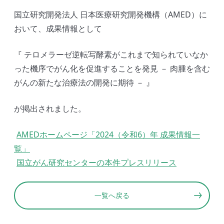
国立研究開発法人 日本医療研究開発機構（AMED）に
おいて、成果情報として
『 テロメラーゼ逆転写酵素がこれまで知られていなか
った機序でがん化を促進することを発見 － 肉腫を含む
がんの新たな治療法の開発に期待 － 』
が掲出されました。
AMEDホームページ「2024（令和6）年 成果情報一
覧」
国立がん研究センターの本件プレスリリース
一覧へ戻る