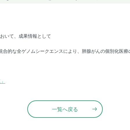
において、成果情報として
 統合的な全ゲノムシークエンスにより、肺腺がんの個別化医療の
覧」
一覧へ戻る