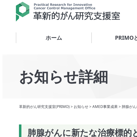
ホーム
PRIMO
お知らせ詳細
革新的がん研究支援室(PRIMO)
>
お知らせ
>
AMED事業成果
>
肺腺がん
肺腺がんに新たな治療標的