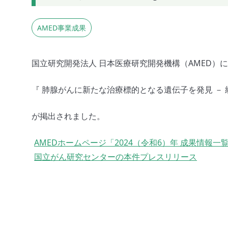
AMED事業成果
国立研究開発法人 日本医療研究開発機構（AMED）
『 肺腺がんに新たな治療標的となる遺伝子を発見 －
が掲出されました。
AMEDホームページ「2024（令和6）年 成果情報一
国立がん研究センターの本件プレスリリース