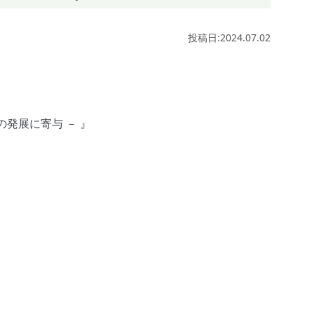
投稿日:2024.07.02
発展に寄与 － 』