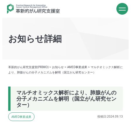
お知らせ詳細
革新的がん研究支援室(PRIMO)
>
お知らせ
>
AMED事業成果
>
マルチオミックス解析に
より、肺腺がんの分子メカニズムを解明（国立がん研究センター）
マルチオミックス解析により、肺腺がんの
分子メカニズムを解明（国立がん研究セン
ター）
投稿日:2024.09.13
AMED事業成果