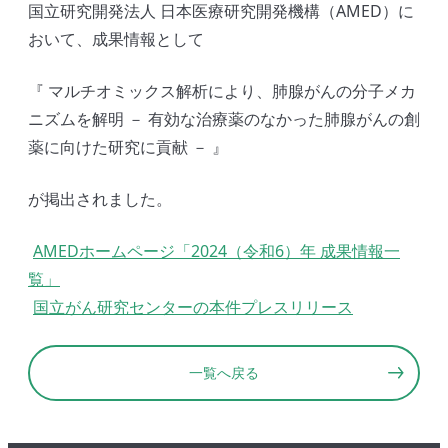
国立研究開発法人 日本医療研究開発機構（AMED）に
おいて、成果情報として
『 マルチオミックス解析により、肺腺がんの分子メカ
ニズムを解明 － 有効な治療薬のなかった肺腺がんの創
薬に向けた研究に貢献 － 』
が掲出されました。
AMEDホームページ「2024（令和6）年 成果情報一
覧」
国立がん研究センターの本件プレスリリース
一覧へ戻る