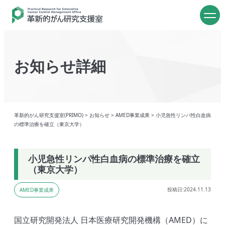
お知らせ詳細
革新的がん研究支援室(PRIMO)
>
お知らせ
>
AMED事業成果
>
小児急性リンパ性白血病
の標準治療を確立（東京大学）
小児急性リンパ性白血病の標準治療を確立
（東京大学）
投稿日:2024.11.13
AMED事業成果
国立研究開発法人 日本医療研究開発機構（AMED）に