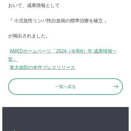
おいて、成果情報として
『 小児急性リンパ性白血病の標準治療を確立 』
が掲出されました。
AMEDホームページ「2024（令和6）年 成果情報一
覧」
東大病院の本件プレスリリース
一覧へ戻る