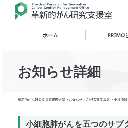
ホーム
PRIMO
お知らせ詳細
革新的がん研究支援室(PRIMO)
>
お知らせ
>
AMED事業成果
>
小細胞肺
小細胞肺がんを五つのサブ