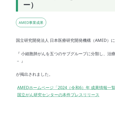
ー）
AMED事業成果
国立研究開発法人 日本医療研究開発機構（AMED）
『 小細胞肺がんを五つのサブグループに分類し、治療効
－ 』
が掲出されました。
AMEDホームページ「2024（令和6）年 成果情報一
国立がん研究センターの本件プレスリリース