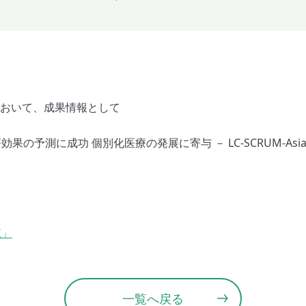
において、成果情報として
果の予測に成功 個別化医療の発展に寄与 － LC-SCRUM-A
覧」
一覧へ戻る