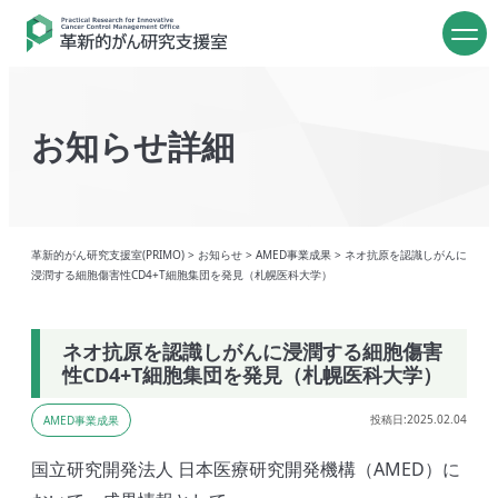
お知らせ詳細
革新的がん研究支援室(PRIMO)
>
お知らせ
>
AMED事業成果
>
ネオ抗原を認識しがんに
浸潤する細胞傷害性CD4+T細胞集団を発見（札幌医科大学）
ネオ抗原を認識しがんに浸潤する細胞傷害
性CD4+T細胞集団を発見（札幌医科大学）
投稿日:2025.02.04
AMED事業成果
国立研究開発法人 日本医療研究開発機構（AMED）に