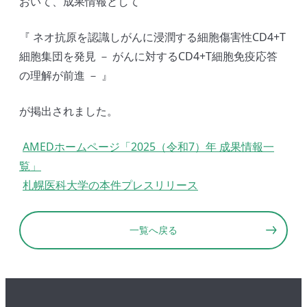
おいて、成果情報として
『 ネオ抗原を認識しがんに浸潤する細胞傷害性CD4+T
細胞集団を発見 － がんに対するCD4+T細胞免疫応答
の理解が前進 － 』
が掲出されました。
AMEDホームページ「2025（令和7）年 成果情報一
覧」
札幌医科大学の本件プレスリリース
一覧へ戻る