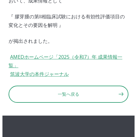
おいて、成果情報として
『 膠芽腫の第Ⅱ相臨床試験における有効性評価項目の
変化とその要因を解明 』
が掲出されました。
AMEDホームページ「2025（令和7）年 成果情報一
覧」
筑波大学の本件ジャーナル
一覧へ戻る