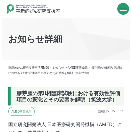
お知らせ詳細
革新的がん研究支援室(PRIMO)
>
お知らせ
>
AMED事業成果
>
膠芽腫の第Ⅱ相臨床試験
における有効性評価項目の変化とその要因を解明（筑波大学）
膠芽腫の第Ⅱ相臨床試験における有効性評価
項目の変化とその要因を解明（筑波大学）
投稿日:2025.03.11
AMED事業成果
国立研究開発法人 日本医療研究開発機構（AMED）に