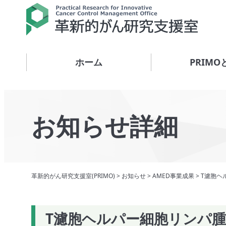
ホーム
PRIMO
お知らせ詳細
革新的がん研究支援室(PRIMO)
>
お知らせ
>
AMED事業成果
>
T濾胞ヘ
T濾胞ヘルパー細胞リンパ