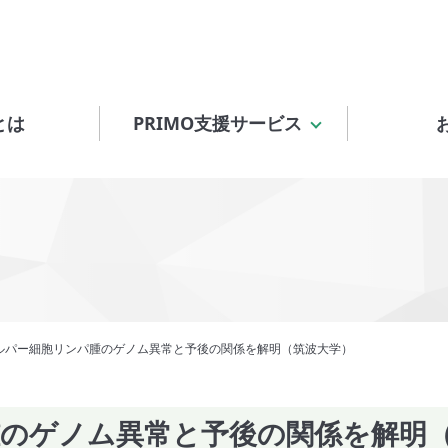
とは
PRIMO支援サービス
ルパー細胞リンパ腫のゲノム異常と予後の関係を解明（筑波大学）
腫のゲノム異常と予後の関係を解明