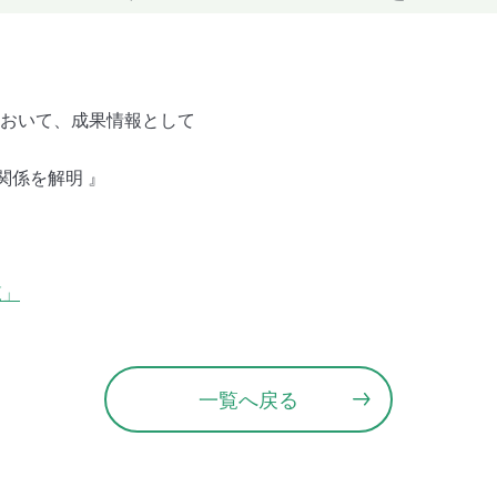
において、成果情報として
関係を解明 』
覧」
一覧へ戻る