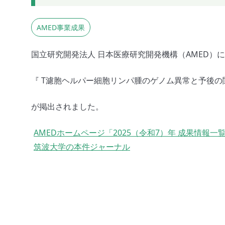
AMED事業成果
国立研究開発法人 日本医療研究開発機構（AMED）
『 T濾胞ヘルパー細胞リンパ腫のゲノム異常と予後の
が掲出されました。
AMEDホームページ「2025（令和7）年 成果情報一
筑波大学の本件ジャーナル