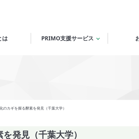
とは
PRIMO支援サービス
化のカギを握る酵素を発見（千葉大学）
素を発見（千葉大学）