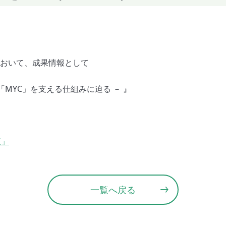
において、成果情報として
「MYC」を支える仕組みに迫る － 』
覧」
一覧へ戻る