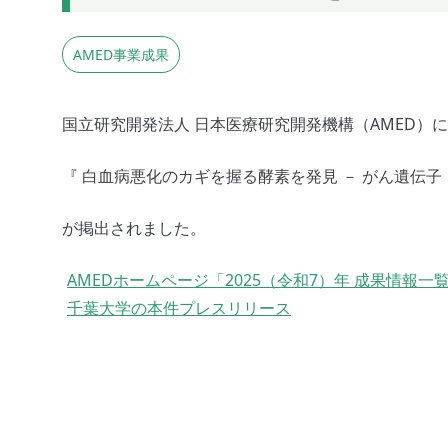
AMED事業成果
国立研究開発法人 日本医療研究開発機構（AMED）
『 白血病悪化のカギを握る酵素を発見 － がん遺伝子
が掲出されました。
AMEDホームページ「2025（令和7）年 成果情報一
千葉大学の本件プレスリリース