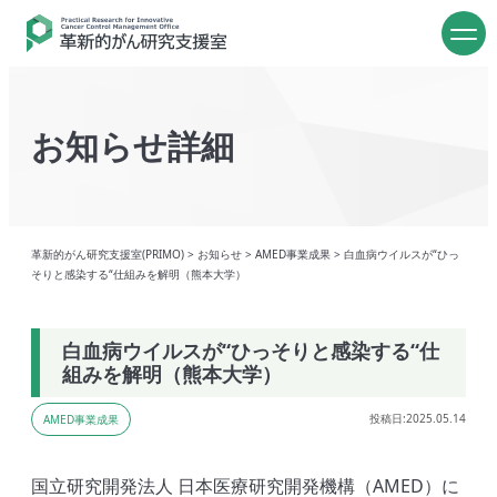
お知らせ詳細
革新的がん研究支援室(PRIMO)
>
お知らせ
>
AMED事業成果
>
白血病ウイルスが“ひっ
そりと感染する“仕組みを解明（熊本大学）
白血病ウイルスが“ひっそりと感染する“仕
組みを解明（熊本大学）
投稿日:2025.05.14
AMED事業成果
国立研究開発法人 日本医療研究開発機構（AMED）に