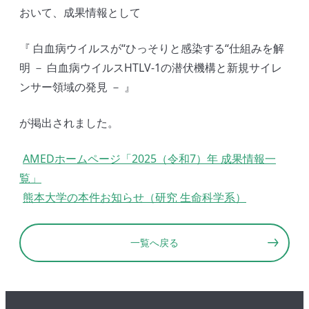
おいて、成果情報として
『 白血病ウイルスが“ひっそりと感染する“仕組みを解
明 － 白血病ウイルスHTLV-1の潜伏機構と新規サイレ
ンサー領域の発見 － 』
が掲出されました。
AMEDホームページ「2025（令和7）年 成果情報一
覧」
熊本大学の本件お知らせ（研究 生命科学系）
一覧へ戻る