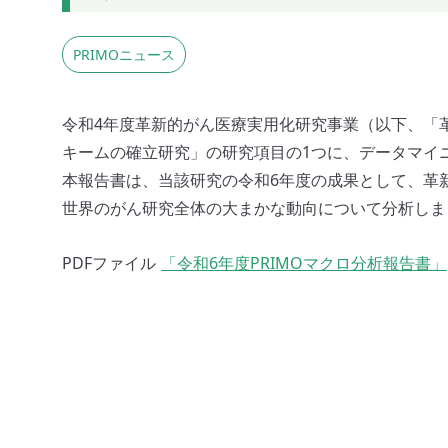
PRIMOニュース
令和4年度革新的がん医療実用化研究事業（以下、「
キームの確立研究」の研究項目の1つに、データマイニング
本報告書は、当該研究の令和6年度の成果として、革
世界のがん研究全体の大まかな動向について分析しま
PDFファイル
「令和6年度PRIMOマクロ分析報告書」