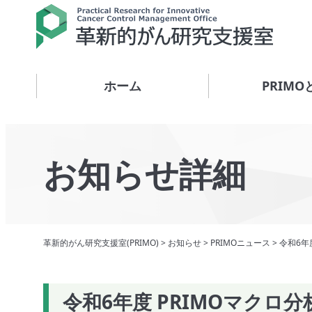
ホーム
PRIMO
お知らせ詳細
革新的がん研究支援室(PRIMO)
>
お知らせ
>
PRIMOニュース
>
令和6年
令和6年度 PRIMOマクロ