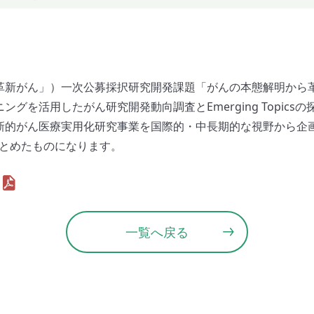
革新がん」）⼀次公募採択研究開発課題「がんの本態解明から
を活用したがん研究開発動向調査とEmerging Topics
新的がん医療実用化研究事業を国際的・中長期的な視野から企
とめたものになります。
一覧へ戻る