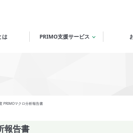
とは
PRIMO支援サービス
度 PRIMOマクロ分析報告書
分析報告書