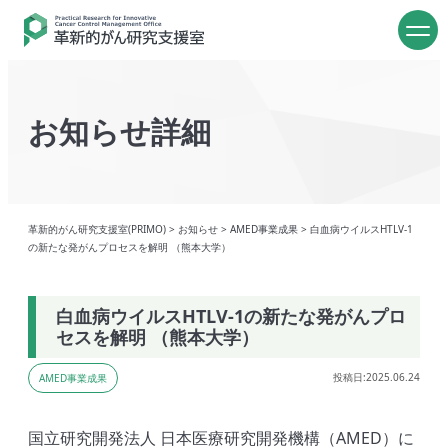
お知らせ詳細
革新的がん研究支援室(PRIMO)
>
お知らせ
>
AMED事業成果
>
白血病ウイルスHTLV-1
の新たな発がんプロセスを解明 （熊本大学）
白血病ウイルスHTLV-1の新たな発がんプロ
セスを解明 （熊本大学）
投稿日:2025.06.24
AMED事業成果
国立研究開発法人 日本医療研究開発機構（AMED）に