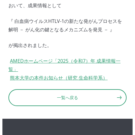
おいて、成果情報として
『 白血病ウイルスHTLV-1の新たな発がんプロセスを
解明 － がん化の鍵となるメカニズムを発見 － 』
が掲出されました。
AMEDホームページ「2025（令和7）年 成果情報一
覧」
熊本大学の本件お知らせ（研究 生命科学系）
一覧へ戻る