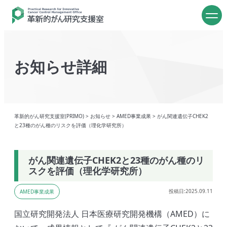
お知らせ詳細
革新的がん研究支援室(PRIMO)
>
お知らせ
>
AMED事業成果
>
がん関連遺伝子CHEK2
と23種のがん種のリスクを評価（理化学研究所）
がん関連遺伝子CHEK2と23種のがん種のリ
スクを評価（理化学研究所）
投稿日:2025.09.11
AMED事業成果
国立研究開発法人 日本医療研究開発機構（AMED）に