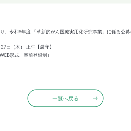
より、令和8年度 「革新的がん医療実用化研究事業」に係る公
1月27日（木） 正午【厳守】
 （WEB形式、事前登録制）
一覧へ戻る