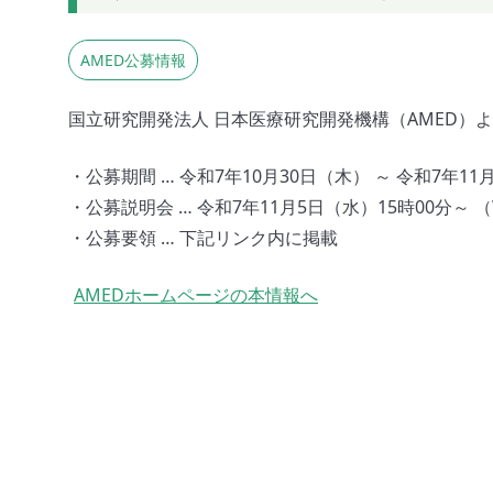
AMED公募情報
国立研究開発法人 日本医療研究開発機構（AMED）
・公募期間 … 令和7年10月30日（木） ～ 令和7年1
・公募説明会 … 令和7年11月5日（水）15時00分～
・公募要領 … 下記リンク内に掲載
AMEDホームページの本情報へ