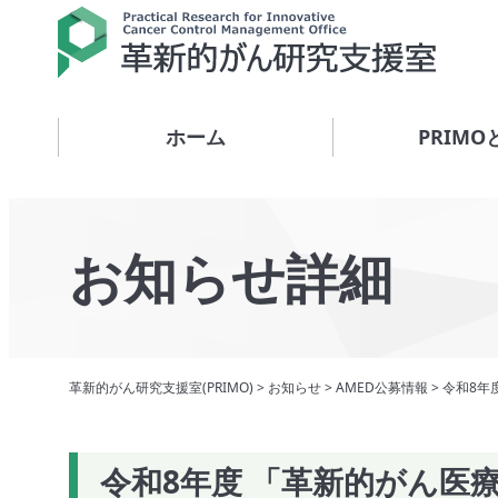
ホーム
PRIMO
お知らせ詳細
革新的がん研究支援室(PRIMO)
>
お知らせ
>
AMED公募情報
>
令和8年
令和8年度 「革新的がん医