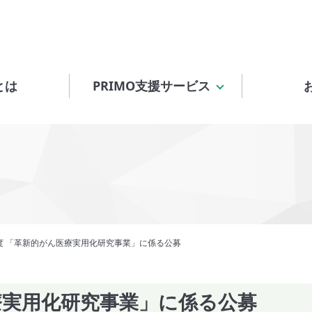
とは
PRIMO支援サービス
度 「革新的がん医療実用化研究事業」に係る公募
療実用化研究事業」に係る公募