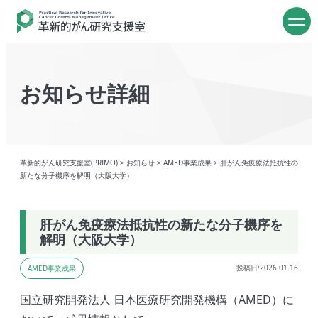
お知らせ詳細
革新的がん研究支援室(PRIMO)
>
お知らせ
>
AMED事業成果
>
肝がん免疫療法抵抗性の
新たな分子機序を解明（大阪大学）
肝がん免疫療法抵抗性の新たな分子機序を
解明（大阪大学）
投稿日:2026.01.16
AMED事業成果
国立研究開発法人 日本医療研究開発機構（AMED）に