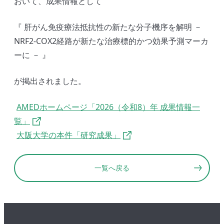
おいて、成果情報として
『 肝がん免疫療法抵抗性の新たな分子機序を解明 －
NRF2-COX2経路が新たな治療標的かつ効果予測マーカ
ーに － 』
が掲出されました。
AMEDホームページ「2026（令和8）年 成果情報一
覧」
大阪大学の本件「研究成果」
一覧へ戻る