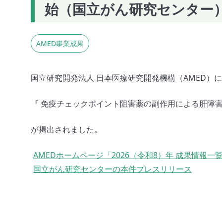
始（国立がん研究センター
AMED事業成果
国立研究開発法人 日本医療研究開発機構（AMED）
『 免疫チェックポイント阻害薬の副作用による肝障害
が掲出されました。
AMEDホームページ「2026（令和8）年 成果情報一
国立がん研究センターの本件プレスリリース