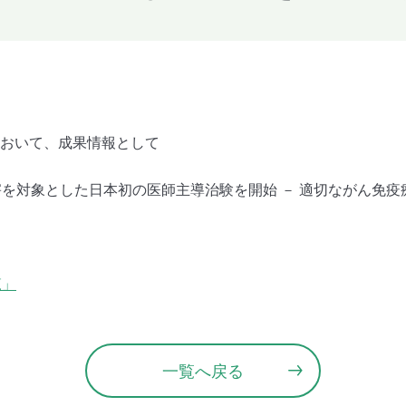
）
において、成果情報として
を対象とした日本初の医師主導治験を開始 － 適切ながん免疫
覧」
一覧へ戻る