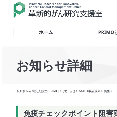
ホーム
PRIMO
お知らせ詳細
革新的がん研究支援室(PRIMO)
>
お知らせ
>
AMED事業成果
>
免疫チェ
免疫チェックポイント阻害