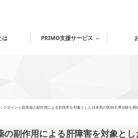
とは
PRIMO支援サービス
ックポイント阻害薬の副作用による肝障害を対象とした日本初の医師主導治験を開
薬の副作用による肝障害を対象とし