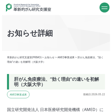
お知らせ詳細
革新的がん研究支援室(PRIMO)
>
お知らせ
>
AMED事業成果
>
肝がん免疫療法、“効く
理由”の違いを初解明（大阪大学）
肝がん免疫療法、“効く理由”の違いを初解
明（大阪大学）
投稿日:2026.05.22
AMED事業成果
国立研究開発法人 日本医療研究開発機構（AMED）に