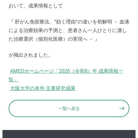
おいて、成果情報として
『 肝がん免疫療法、“効く理由”の違いを初解明 － 血液
による治療効果の予測と、患者さん一人ひとりに適し
た治療選択（個別化医療）の実現へ － 』
が掲出されました。
AMEDホームページ「2026（令和8）年 成果情報一
覧」
大阪大学の本件 主要研究成果
一覧へ戻る