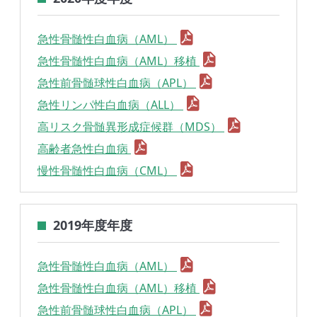
急性骨髄性白血病（AML）
急性骨髄性白血病（AML）移植
急性前骨髄球性白血病（APL）
急性リンパ性白血病（ALL）
高リスク骨髄異形成症候群（MDS）
高齢者急性白血病
慢性骨髄性白血病（CML）
2019年度年度
急性骨髄性白血病（AML）
急性骨髄性白血病（AML）移植
急性前骨髄球性白血病（APL）