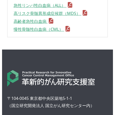
急性リンパ性白血病（ALL）
高リスク骨髄異形成症候群（MDS）
高齢者急性白血病
慢性骨髄性白血病（CML）
〒104-0045 東京都中央区築地5-1-1
（国立研究開発法人 国立がん研究センター内）