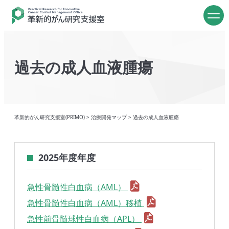
過去の成人血液腫瘍
革新的がん研究支援室(PRIMO)
>
治療開発マップ
>
過去の成人血液腫瘍
2025年度年度
急性骨髄性白血病（AML）
急性骨髄性白血病（AML）移植
急性前骨髄球性白血病（APL）