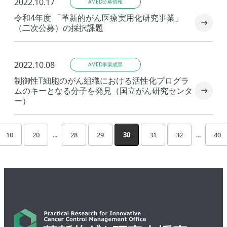
2022.10.17
AMED公募情報
令和4年度 「革新的がん医療実用化研究事業」
（二次公募）の採択課題
2022.10.08
AMED事業成果
制御性T細胞のがん組織における活性化プログラ
ムのキーとなる分子を発見（国立がん研究センタ
ー）
10
20
...
28
29
30
31
32
...
40