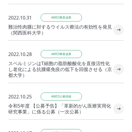
2022.10.31
AMED事業成果
難治性肉腫に対するウイルス療法の有効性を発見
（関西医科大学）
2022.10.28
AMED事業成果
スペルミジンはT細胞の脂肪酸酸化を直接活性化
し老化による抗腫瘍免疫の低下を回復させる（京
都大学）
2022.10.25
AMED公募情報
令和5年度 【公募予告】「革新的がん医療実用化
研究事業」に係る公募（一次公募）