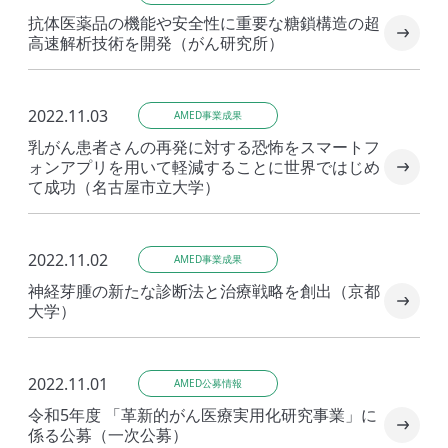
抗体医薬品の機能や安全性に重要な糖鎖構造の超
高速解析技術を開発（がん研究所）
2022.11.03
AMED事業成果
乳がん患者さんの再発に対する恐怖をスマートフ
ォンアプリを⽤いて軽減することに世界ではじめ
て成功（名古屋市立大学）
2022.11.02
AMED事業成果
神経芽腫の新たな診断法と治療戦略を創出（京都
大学）
2022.11.01
AMED公募情報
令和5年度 「革新的がん医療実用化研究事業」に
係る公募（一次公募）