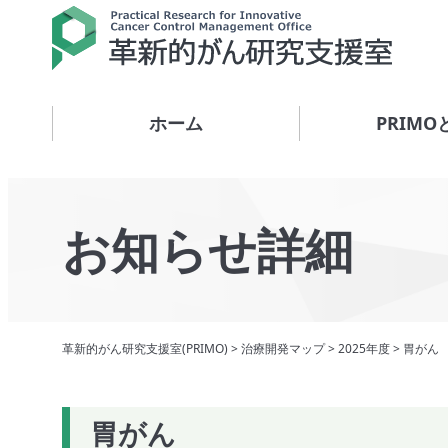
ホーム
PRIMO
お知らせ詳細
革新的がん研究支援室(PRIMO)
>
治療開発マップ
>
2025年度
>
胃がん
胃がん